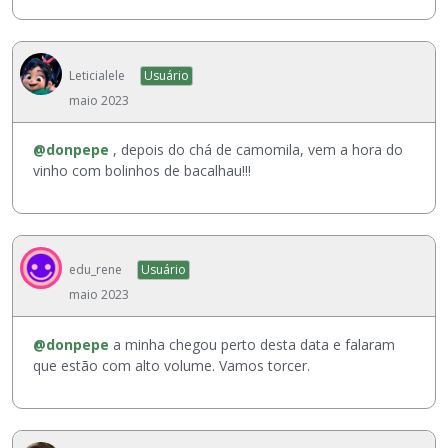
Leticialele
Usuário
maio 2023
@donpepe
, depois do chá de camomila, vem a hora do
vinho com bolinhos de bacalhau!!!
edu_rene
Usuário
maio 2023
@donpepe
a minha chegou perto desta data e falaram
que estão com alto volume. Vamos torcer.