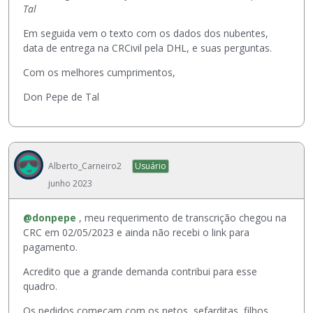
Tal
Em seguida vem o texto com os dados dos nubentes,
data de entrega na CRCivil pela DHL, e suas perguntas.
Com os melhores cumprimentos,
Don Pepe de Tal
Alberto_Carneiro2
Usuário
junho 2023
@donpepe
, meu requerimento de transcrição chegou na
CRC em 02/05/2023 e ainda não recebi o link para
pagamento.
Acredito que a grande demanda contribui para esse
quadro.
Os pedidos começam com os netos, sefarditas, filhos,