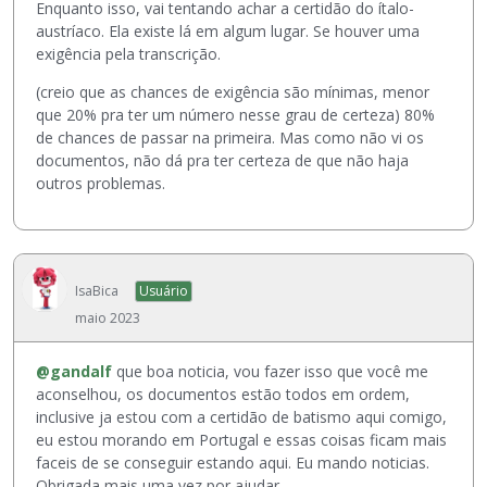
Enquanto isso, vai tentando achar a certidão do ítalo-
austríaco. Ela existe lá em algum lugar. Se houver uma
exigência pela transcrição.
(creio que as chances de exigência são mínimas, menor
que 20% pra ter um número nesse grau de certeza) 80%
de chances de passar na primeira. Mas como não vi os
documentos, não dá pra ter certeza de que não haja
outros problemas.
IsaBica
Usuário
maio 2023
@gandalf
que boa noticia, vou fazer isso que você me
aconselhou, os documentos estão todos em ordem,
inclusive ja estou com a certidão de batismo aqui comigo,
eu estou morando em Portugal e essas coisas ficam mais
faceis de se conseguir estando aqui. Eu mando noticias.
Obrigada mais uma vez por ajudar.