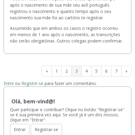
após o nascimento de sua mãe seu avô português
registrou o nascimento e quanto tempo após o seu
nascimento sua mãe foi ao cartório te registrar.
Assumindo que em ambos os casos o registro ocorreu
em menos de 1 ano após o nascimento, as transcrições
não serão obrigatórias. Outros colegas podem confirmar.
«
1
2
3
4
5
6
7
»
Entre
ou
Registre-se
para fazer um comentário.
Olá, bem-vind@!
Quer participar e contribuir? Clique no botão "Registrar-se"
se é sua primeira vez aqui. Se você já é um dos nossos,
clique em "Entrar".
Entrar
Registrar-se